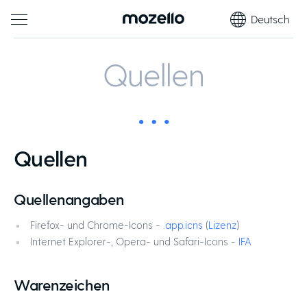
Deutsch
Quellen
Quellen
Quellenangaben
Firefox- und Chrome-Icons -
.app.icns
(
Lizenz
)
Internet Explorer-, Opera- und Safari-Icons -
IFA
Warenzeichen