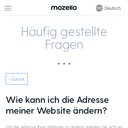
Deutsch
Häufig gestellte
Fragen
« Zurück
Wie kann ich die Adresse
meiner Website ändern?
Um die Adresse Ihrer Website zu ändern, melden Sie sich an